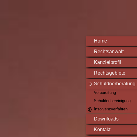
Home
Rechtsanwalt
Kanzleiprofil
Rechtsgebiete
Schuldnerberatung
Vorbereitung
Schuldenbereinigung
Insolvenzverfahren
Downloads
Kontakt