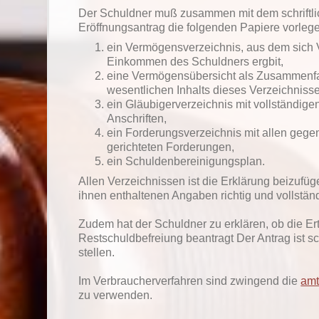
Der Schuldner muß zusammen mit dem schriftl
Eröffnungsantrag die folgenden Papiere vorleg
ein Vermögensverzeichnis, aus dem sich
Einkommen des Schuldners ergbit,
eine Vermögensübersicht als Zusammenf
wesentlichen Inhalts dieses Verzeichniss
ein Gläubigerverzeichnis mit vollständige
Anschriften,
ein Forderungsverzeichnis mit allen geg
gerichteten Forderungen,
ein Schuldenbereinigungsplan.
Allen Verzeichnissen ist die Erklärung beizufüg
ihnen enthaltenen Angaben richtig und vollständ
Zudem hat der Schuldner zu erklären, ob die Er
Restschuldbefreiung beantragt Der Antrag ist sch
stellen.
Im Verbraucherverfahren sind zwingend die
amt
zu verwenden.