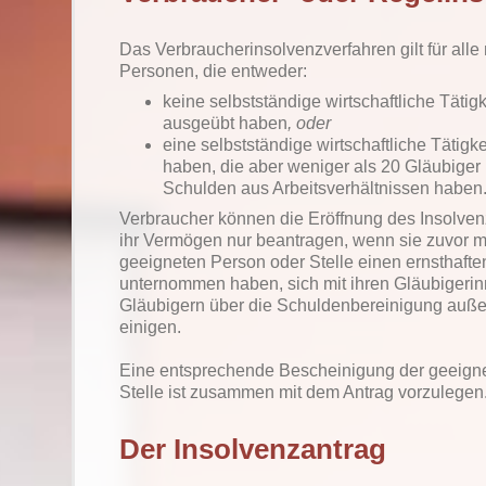
Das Verbraucherinsolvenzverfahren gilt für alle 
Personen, die entweder:
keine selbstständige wirtschaftliche Tätig
ausgeübt haben
, oder
eine selbstständige wirtschaftliche Tätigk
haben, die aber weniger als 20 Gläubiger
Schulden aus Arbeitsverhältnissen haben
Verbraucher können die Eröffnung des Insolven
ihr Vermögen nur beantragen, wenn sie zuvor mi
geeigneten Person oder Stelle einen ernsthaft
unternommen haben, sich mit ihren Gläubigeri
Gläubigern über die Schuldenbereinigung außer
einigen.
Eine entsprechende Bescheinigung der geeign
Stelle ist zusammen mit dem Antrag vorzulegen
Der Insolvenzantrag