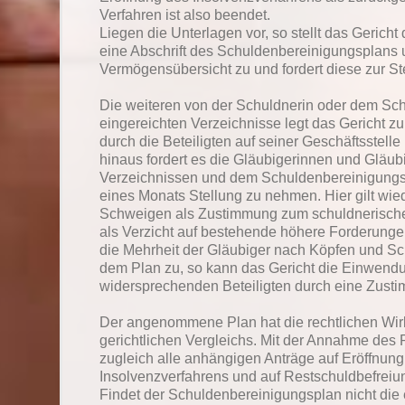
Verfahren ist also beendet.
Liegen die Unterlagen vor, so stellt das Gerich
eine Abschrift des Schuldenbereinigungsplans 
Vermögensübersicht zu und fordert diese zur S
Die weiteren von der Schuldnerin oder dem Sc
eingereichten Verzeichnisse legt das Gericht z
durch die Beteiligten auf seiner Geschäftsstelle
hinaus fordert es die Gläubigerinnen und Gläubi
Verzeichnissen und dem Schuldenbereinigungs
eines Monats Stellung zu nehmen. Hier gilt wi
Schweigen als Zustimmung zum schuldnerisch
als Verzicht auf bestehende höhere Forderunge
die Mehrheit der Gläubiger nach Köpfen und 
dem Plan zu, so kann das Gericht die Einwend
widersprechenden Beteiligten durch eine Zust
Der angenommene Plan hat die rechtlichen Wi
gerichtlichen Vergleichs. Mit der Annahme des 
zugleich alle anhängigen Anträge auf Eröffnung
Insolvenzverfahrens und auf Restschuldbefreiun
Findet der Schuldenbereinigungsplan nicht die 