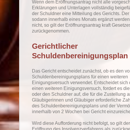
Wenn dem Eröffnungsantrag nicht alle vorgesc
Erklärungen und Unterlagen vollständig beigefüg
der Schuldner eine Mitteilung des Gerichts. De
sodann innerhalb eines Monats ergänzt werden
nicht, so gilt der Eröffnungsantrag kraft Gesetze
zurückgenommen.
Gerichtlicher
Schuldenbereinigungsplan
Das Gericht entscheidet zunächst, ob es den v
Schuldenbereinigungsplans für einen weiteren
Einigungsversuch verwendet. Entscheidet sich d
einen weiteren Einigungsversuch, fordert es di
oder den Schuldner auf, die für die Zustellung a
Gläubigerinnen und Gläubiger erforderliche Zah
des Schuldenbereinigungsplans und der Vermö
innerhalb von 2 Wochen bei Gericht einzureich
Wird diese Aufforderung nicht befolgt, so gilt de
Eröffnung des Insolvenzverfahrens als zurüc