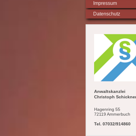
Impressum
Datenschutz
Anwaltskanzlei
Christoph Schickne
Hagenring 55
72119 Ammerbuch
Tel. 07032/914860