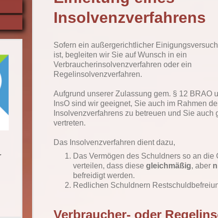
Insolvenzverfahrens
Sofern ein außergerichtlicher Einigungsversuch 
ist, begleiten wir Sie auf Wunsch in ein
Verbraucherinsolvenzverfahren oder ein
Regelinsolvenzverfahren.
Aufgrund unserer Zulassung gem. § 12 BRAO u
InsO sind wir geeignet, Sie auch im Rahmen de
Insolvenzverfahrens zu betreuen und Sie auch g
vertreten.
Das Insolvenzverfahren dient dazu,
r
Das Vermögen des Schuldners so an die 
verteilen, dass diese
gleichmäßig
, aber
n
befreidigt werden.
Redlichen Schuldnern Restschuldbefreiu
Verbraucher- oder Regelin